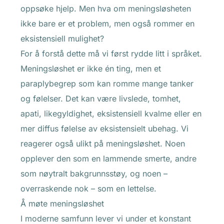
oppsøke hjelp. Men hva om meningsløsheten
ikke bare er et problem, men også rommer en
eksistensiell mulighet?
For å forstå dette må vi først rydde litt i språket.
Meningsløshet er ikke én ting, men et
paraplybegrep som kan romme mange tanker
og følelser. Det kan være livslede, tomhet,
apati, likegyldighet, eksistensiell kvalme eller en
mer diffus følelse av eksistensielt ubehag. Vi
reagerer også ulikt på meningsløshet. Noen
opplever den som en lammende smerte, andre
som nøytralt bakgrunnsstøy, og noen –
overraskende nok – som en lettelse.
Å møte meningsløshet
I moderne samfunn lever vi under et konstant