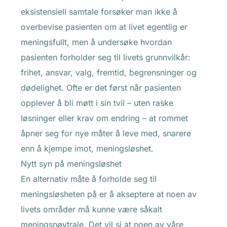
eksistensiell samtale forsøker man ikke å
overbevise pasienten om at livet egentlig er
meningsfullt, men å undersøke hvordan
pasienten forholder seg til livets grunnvilkår:
frihet, ansvar, valg, fremtid, begrensninger og
dødelighet. Ofte er det først når pasienten
opplever å bli møtt i sin tvil – uten raske
løsninger eller krav om endring – at rommet
åpner seg for nye måter å leve med, snarere
enn å kjempe imot, meningsløshet.
Nytt syn på meningsløshet
En alternativ måte å forholde seg til
meningsløsheten på er å akseptere at noen av
livets områder må kunne være såkalt
meningsnøytrale. Det vil si at noen av våre