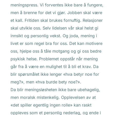
meningspress. Vi forventes ikke bare å fungere,
men å brenne for det vi gjør. Jobben skal være
et kall. Fritiden skal brukes fornuftig. Relasjoner
skal utvikle oss. Selv lidelsen vår skal helst gi
innsikt og personlig vekst. Og joda, mening i
livet er som regel bra for oss. Det kan motivere
oss, hjelpe oss å tåle motgang og gi oss bedre
psykisk helse. Problemet oppstår når mening
går fra å være en mulighet til å bli et krav. Da
blir spørsmålet ikke lenger «hva betyr noe for
meg?», men «hva burde bety noe?».
Da blir meningsløsheten ikke bare ubehagelig,
men moralsk mistenkelig. Opplevelsen av at
«det spiller egentlig ingen rolle» kan raskt
oppleves som et personlig nederlag, og ende i