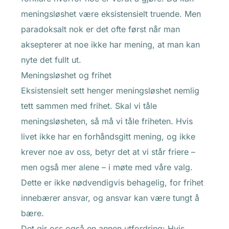
meningsløshet være eksistensielt truende. Men
paradoksalt nok er det ofte først når man
aksepterer at noe ikke har mening, at man kan
nyte det fullt ut.
Meningsløshet og frihet
Eksistensielt sett henger meningsløshet nemlig
tett sammen med frihet. Skal vi tåle
meningsløsheten, så må vi tåle friheten. Hvis
livet ikke har en forhåndsgitt mening, og ikke
krever noe av oss, betyr det at vi står friere –
men også mer alene – i møte med våre valg.
Dette er ikke nødvendigvis behagelig, for frihet
innebærer ansvar, og ansvar kan være tungt å
bære.
Det gir oss også en annen utfordring: Hvis