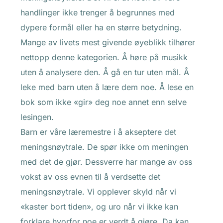
handlinger ikke trenger å begrunnes med
dypere formål eller ha en større betydning.
Mange av livets mest givende øyeblikk tilhører
nettopp denne kategorien. Å høre på musikk
uten å analysere den. Å gå en tur uten mål. Å
leke med barn uten å lære dem noe. Å lese en
bok som ikke «gir» deg noe annet enn selve
lesingen.
Barn er våre læremestre i å akseptere det
meningsnøytrale. De spør ikke om meningen
med det de gjør. Dessverre har mange av oss
vokst av oss evnen til å verdsette det
meningsnøytrale. Vi opplever skyld når vi
«kaster bort tiden», og uro når vi ikke kan
forklare hvorfor noe er verdt å gjøre. Da kan