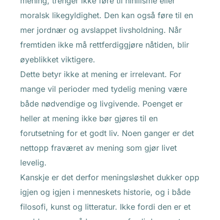
mening, trenger ikke føre til nihilisme eller
moralsk likegyldighet. Den kan også føre til en
mer jordnær og avslappet livsholdning. Når
fremtiden ikke må rettferdiggjøre nåtiden, blir
øyeblikket viktigere.
Dette betyr ikke at mening er irrelevant. For
mange vil perioder med tydelig mening være
både nødvendige og livgivende. Poenget er
heller at mening ikke bør gjøres til en
forutsetning for et godt liv. Noen ganger er det
nettopp fraværet av mening som gjør livet
levelig.
Kanskje er det derfor meningsløshet dukker opp
igjen og igjen i menneskets historie, og i både
filosofi, kunst og litteratur. Ikke fordi den er et