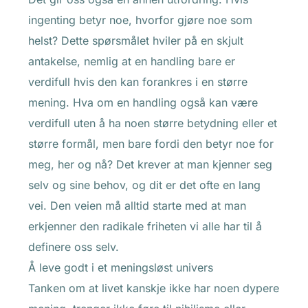
ingenting betyr noe, hvorfor gjøre noe som
helst? Dette spørsmålet hviler på en skjult
antakelse, nemlig at en handling bare er
verdifull hvis den kan forankres i en større
mening. Hva om en handling også kan være
verdifull uten å ha noen større betydning eller et
større formål, men bare fordi den betyr noe for
meg, her og nå? Det krever at man kjenner seg
selv og sine behov, og dit er det ofte en lang
vei. Den veien må alltid starte med at man
erkjenner den radikale friheten vi alle har til å
definere oss selv.
Å leve godt i et meningsløst univers
Tanken om at livet kanskje ikke har noen dypere