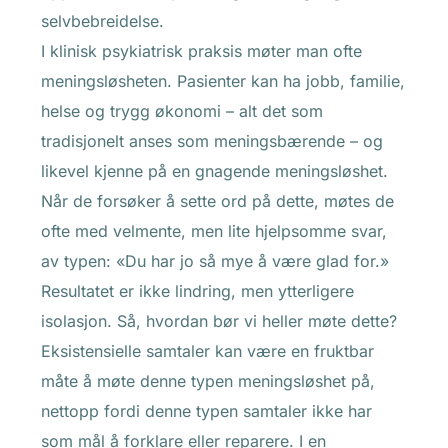
selvbebreidelse.
I klinisk psykiatrisk praksis møter man ofte
meningsløsheten. Pasienter kan ha jobb, familie,
helse og trygg økonomi – alt det som
tradisjonelt anses som meningsbærende – og
likevel kjenne på en gnagende meningsløshet.
Når de forsøker å sette ord på dette, møtes de
ofte med velmente, men lite hjelpsomme svar,
av typen: «Du har jo så mye å være glad for.»
Resultatet er ikke lindring, men ytterligere
isolasjon. Så, hvordan bør vi heller møte dette?
Eksistensielle samtaler kan være en fruktbar
måte å møte denne typen meningsløshet på,
nettopp fordi denne typen samtaler ikke har
som mål å forklare eller reparere. I en